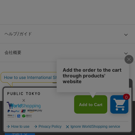
ヘルプ/ガイド
会社概要
当サイトはクッキー(cookie)を使用します。クッキーはサイト内
© TOKYO BASE CO., LTD
の一部の機能および、サイトの使用状況の分析からマーケティ
ング活動に利用することを目的としています。
プライバシーポリシーは
こちら
承諾する