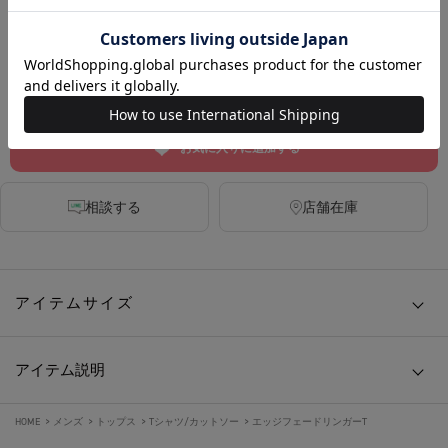
BLACK
DARK BLUE
カートに入れる
お気に入りに追加する
相談する
店舗在庫
アイテムサイズ
アイテム説明
HOME
>
メンズ
>
トップス
>
Tシャツ/カットソー
>
エッジフェードリンガーT