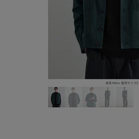
身長183cm 着用サイズ2