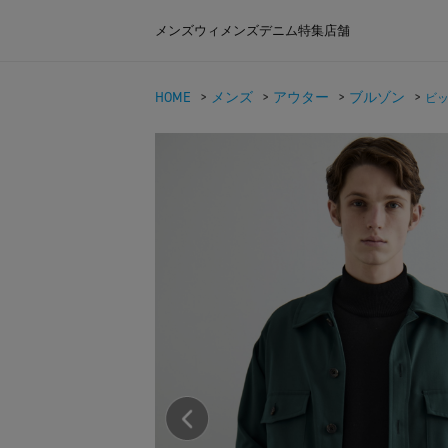
メンズ
ウィメンズ
デニム
特集
店舗
HOME
>
メンズ
>
アウター
>
ブルゾン
>
ビッ