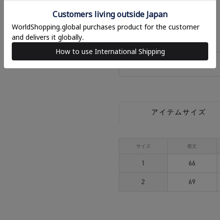
2
相談する
アイテムサイズ
サイズ
着丈
1
66
2
69