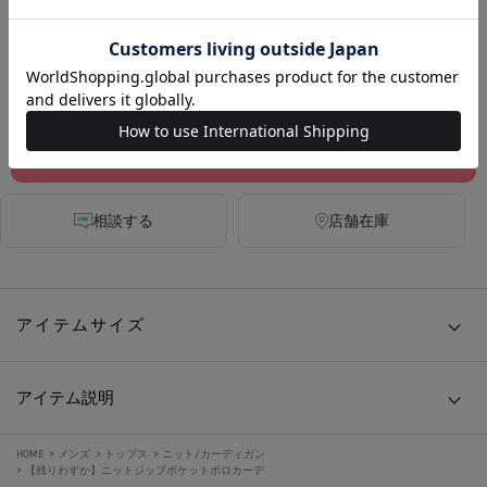
BLACK
カートに入れる
お気に入りに追加する
相談する
店舗在庫
アイテムサイズ
アイテム説明
HOME
>
メンズ
>
トップス
>
ニット/カーディガン
>
【残りわずか】ニットジップポケットポロカーデ