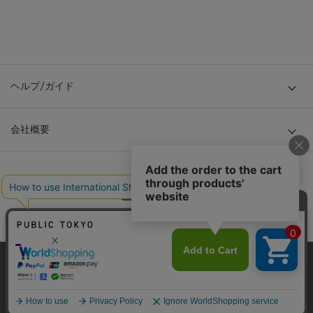
ヘルプ/ガイド
会社概要
当サイトはクッキー(cookie)を使用します。クッキーはサイト内
© TOKYO BASE CO., LTD
の一部の機能および、サイトの使用状況の分析からマーケティ
ング活動に利用することを目的としています。
プライバシーポリシーは
こちら