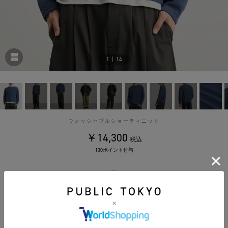
1
|
14
ウォッシャブルショーティニット
￥14,300
税込
130ポイント付与
カラー