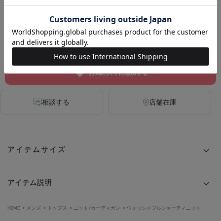
BLUE GREY
BORDER
カートに入れる
お気に入りに追加する
相談する
店舗在庫
アイテムサイズ
アイテム説明
HOME
>
メンズ
>
トップス
>
ニット/カーディガン
>
ウォッシャブルショーティニット