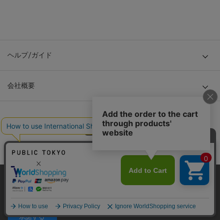
ヘルプ/ガイド
会社概要
当サイトはクッキー(cookie)を使用します。クッキーはサイト内
© TOKYO BASE CO., LTD
の一部の機能および、サイトの使用状況の分析からマーケティ
ング活動に利用することを目的としています。
プライバシーポリシーは
こちら
承諾する