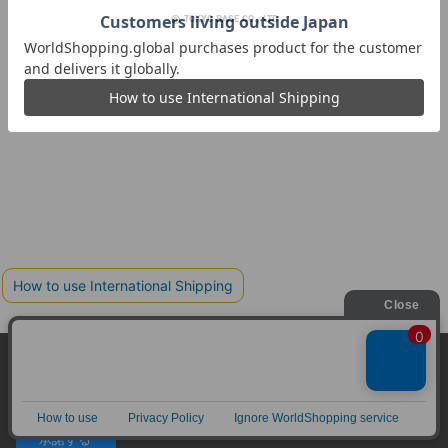
© TOKYO BASE CO., LTD
当サイトはクッキー(cookie)を使用します。クッキーはサイト内
の一部の機能および、サイトの使用状況の分析からマーケティ
ング活動に利用することを目的としています。
プライバシーポリシーは
こちら
承諾する