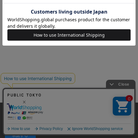
© TOKYO BASE CO., LTD
当サイトはクッキー(cookie)を使用します。クッキーはサイト内
の一部の機能および、サイトの使用状況の分析からマーケティ
ング活動に利用することを目的としています。
プライバシーポリシーは
こちら
承諾する