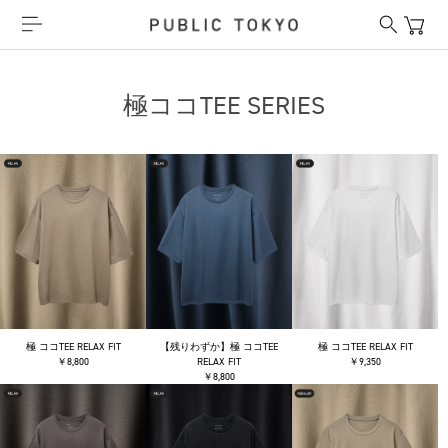
極ココTEE SERIES
極 ココTEE RELAX FIT
【残りわずか】極 ココTEE
極 ココTEE RELAX FIT
￥8,800
RELAX FIT
￥9,350
￥8,800