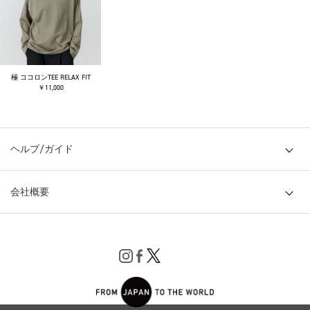
極 ココロンTEE RELAX FIT
￥11,000
ヘルプ/ガイド
会社概要