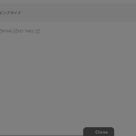
ピングガイド
RITAN
KEY TIMEZ