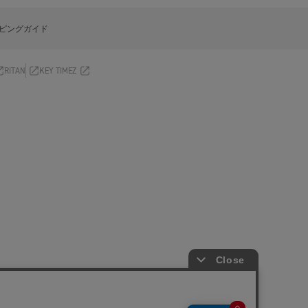
ピングガイド
RITAN
KEY TIMEZ