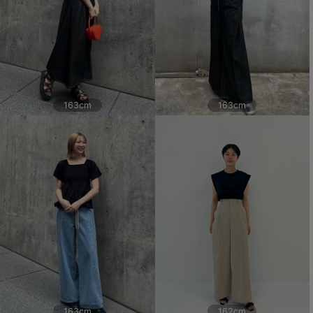
163cm
163cm
163cm
162cm