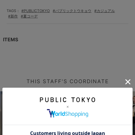
TAGS：
#PUBLICTOKYO
#パブリックトウキョウ
#カジュアル
#新作
#夏コーデ
ITEMS
THIS STAFF'S COORDINATE