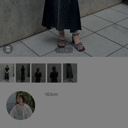
1
|
5
163cm