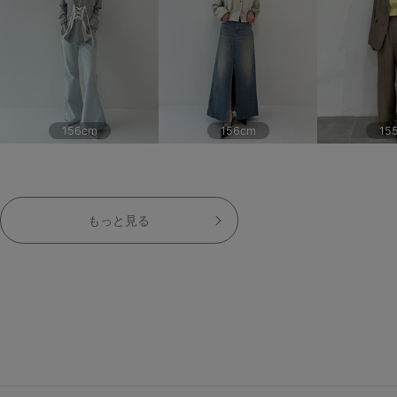
156cm
156cm
15
もっと見る