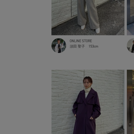
ONLINE STORE
須田 聖子
153cm