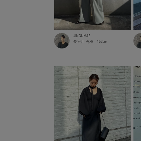
JINGUMAE
長谷川 円樺
152cm