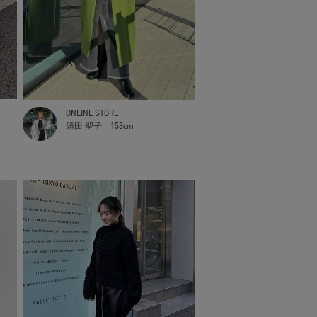
ONLINE STORE
須田 聖子
153cm