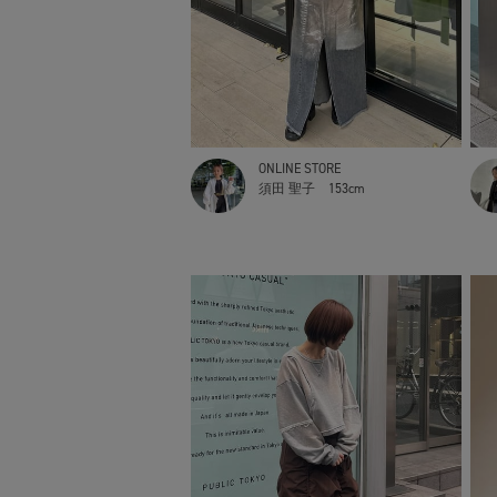
ONLINE STORE
須田 聖子
153cm