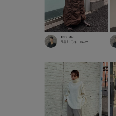
JINGUMAE
長谷川 円樺
152cm