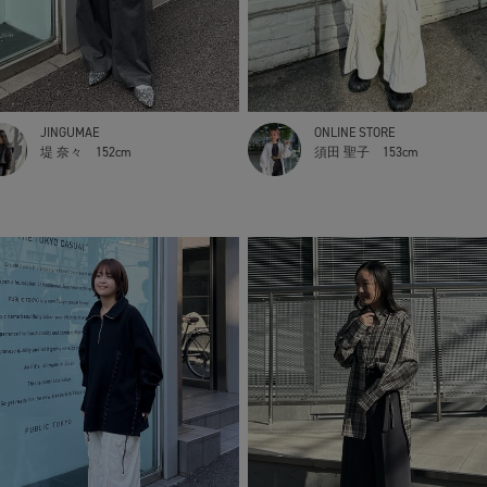
JINGUMAE
ONLINE STORE
堤 奈々
152cm
須田 聖子
153cm