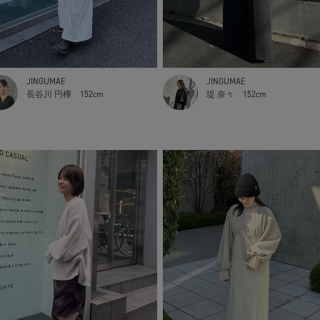
JINGUMAE
JINGUMAE
長谷川 円樺
152cm
堤 奈々
152cm