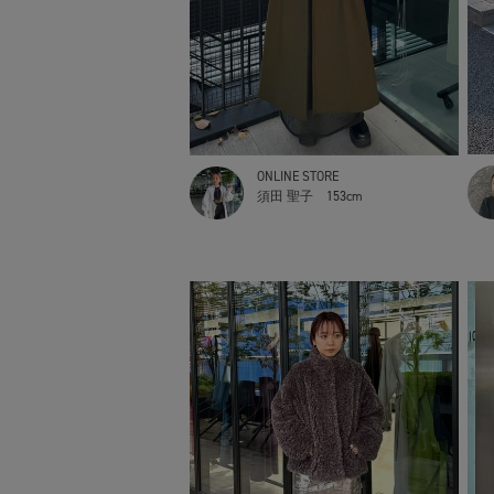
ONLINE STORE
須田 聖子
153cm