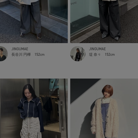
JINGUMAE
JINGUMAE
長谷川 円樺
152cm
堤 奈々
152cm