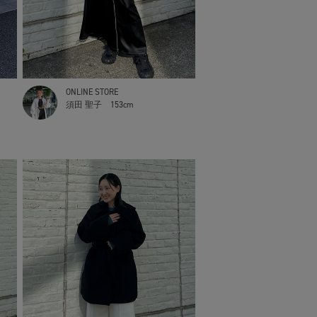
ONLINE STORE
須田 聖子
153cm