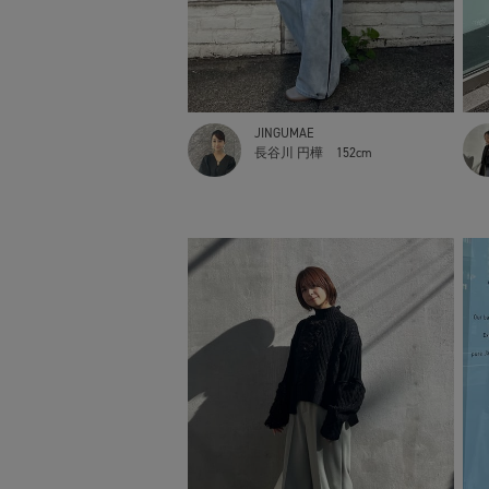
JINGUMAE
長谷川 円樺
152cm