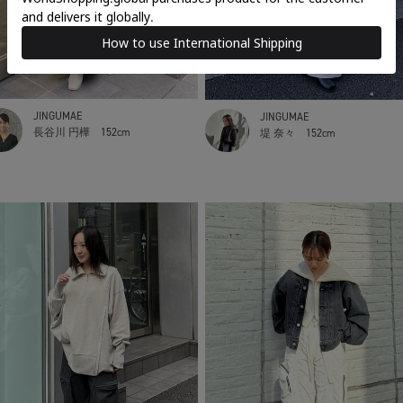
JINGUMAE
JINGUMAE
長谷川 円樺
152cm
堤 奈々
152cm