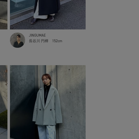
JINGUMAE
長谷川 円樺
152cm