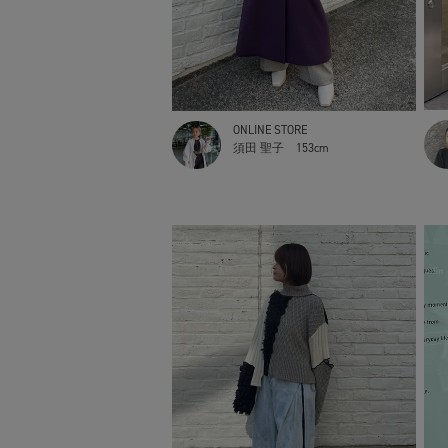
ONLINE STORE
須田 聖子
153cm