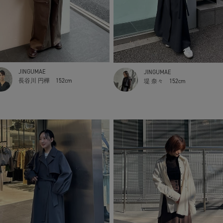
JINGUMAE
JINGUMAE
長谷川 円樺
152cm
堤 奈々
152cm