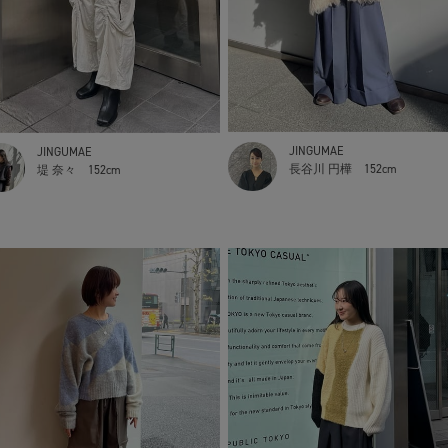
JINGUMAE
JINGUMAE
長谷川 円樺
152cm
堤 奈々
152cm