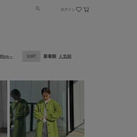
ログイン
80cm～
SORT
新着順
人気順