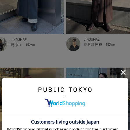
JINGUMAE
JINGUMAE
長谷川 円樺
152cm
堤 奈々
152cm