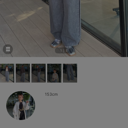
1
|
5
153cm