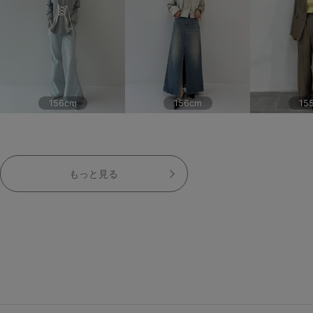
156cm
156cm
15
もっと見る