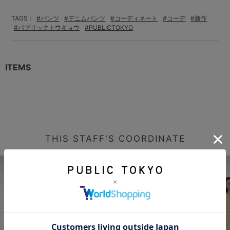
TAGS：
#パンツ
#デニムパンツ
#コーディネート
#コーデ
#新作
#パブリックトウキョウ
#PUBLICTOKYO
ITEMS
THIS STAFF'S COORDINATE