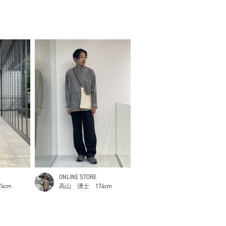
ONLINE STORE
74cm
高山 湧士
174cm