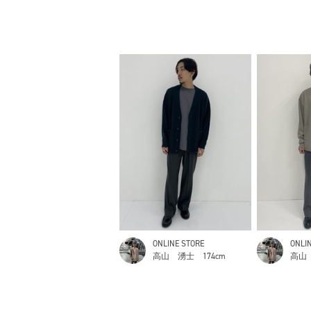
ONLINE STORE
ONLI
高山 湧士
174cm
高山