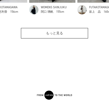
KOTAMAGAWA
WOMENS SHINJUKU
FUTAKOTAMAG
恵利香
156cm
関口 璃帆
155cm
坂上 晶
160
もっと見る