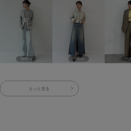
156cm
156cm
15
もっと見る