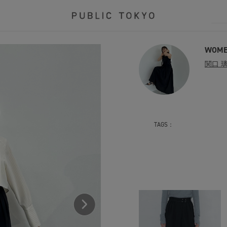
WOME
関口 
TAGS：