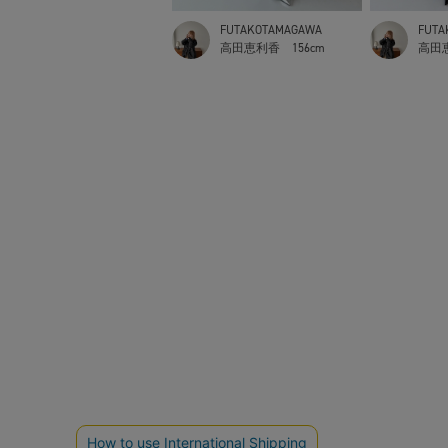
FUTAKOTAMAGAWA
FUTA
高田恵利香
156cm
高田