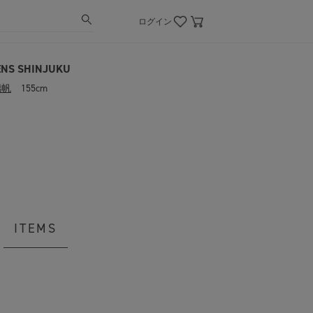
ログイン
NS SHINJUKU
璃帆
155cm
ITEMS