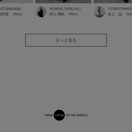
KOTAMAGAWA
WOMENS SHINJUKU
FUTAKOTAMAG
恵利香
156cm
関口 璃帆
155cm
坂上 晶
160
もっと見る