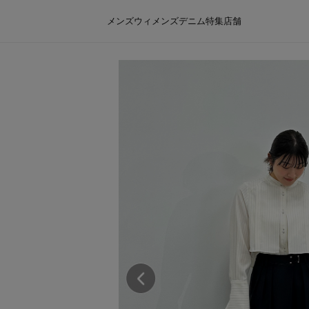
メンズ
ウィメンズ
デニム
特集
店舗