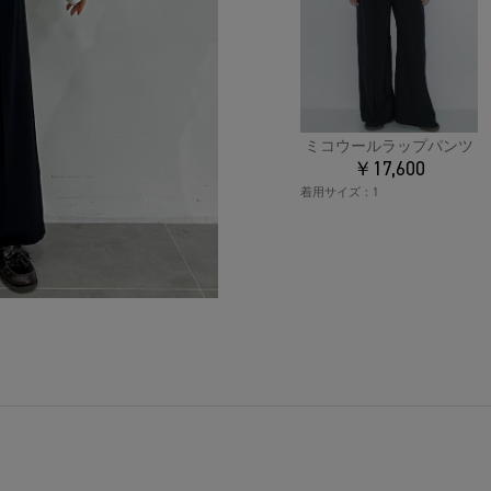
ミコウールラップパンツ
￥17,600
着用サイズ：
1