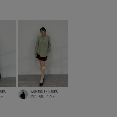
JUKU
WOMENS SHINJUKU
5cm
関口 璃帆
155cm