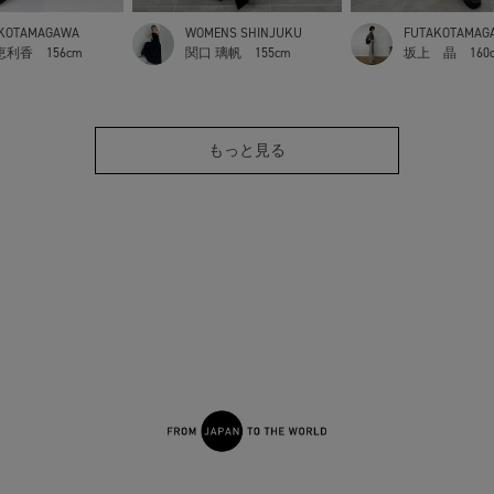
KOTAMAGAWA
WOMENS SHINJUKU
FUTAKOTAMAG
恵利香
156cm
関口 璃帆
155cm
坂上 晶
160
もっと見る