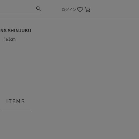
ログイン
NS SHINJUKU
163cm
ITEMS