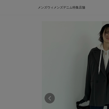
メンズ
ウィメンズ
デニム
特集
店舗