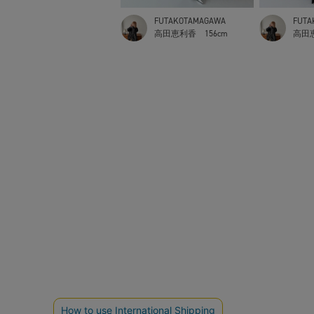
FUTAKOTAMAGAWA
FUTA
高田恵利香
156cm
高田