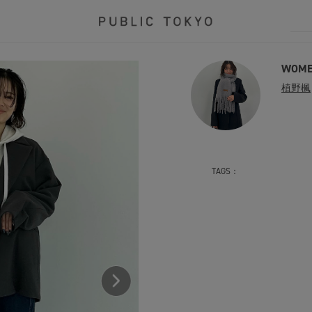
WOME
植野楓
TAGS：