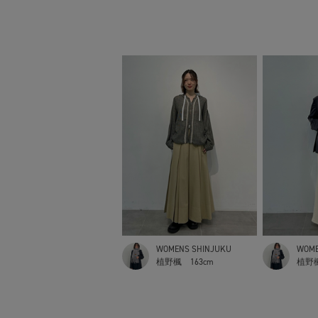
WOMENS SHINJUKU
WOME
植野楓
163cm
植野