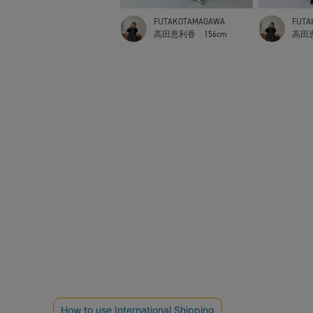
FUTAKOTAMAGAWA
FUTA
高田恵利香
156cm
高田