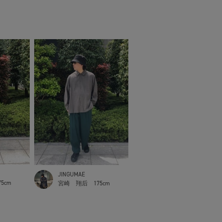
JINGUMAE
75cm
宮崎 翔后
175cm