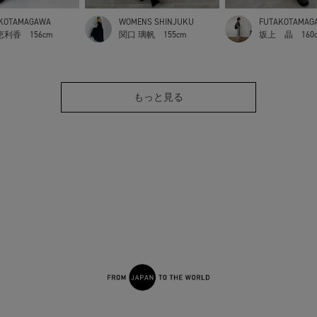
KOTAMAGAWA
WOMENS SHINJUKU
FUTAKOTAMAG
恵利香
156cm
関口 璃帆
155cm
坂上 晶
160
もっと見る