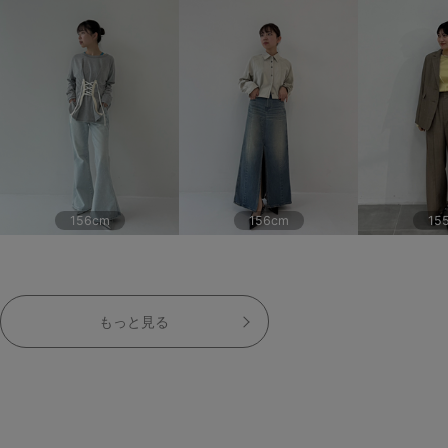
156cm
156cm
15
もっと見る