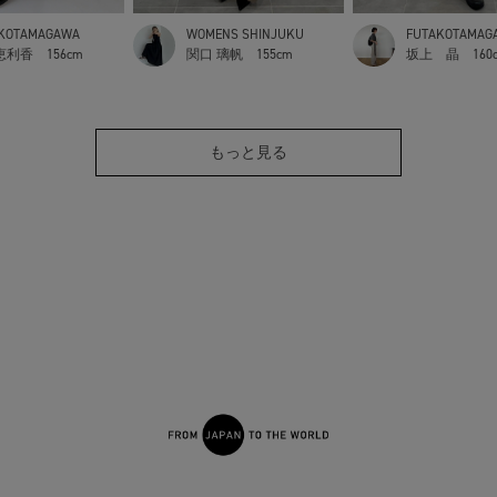
KOTAMAGAWA
WOMENS SHINJUKU
FUTAKOTAMAG
恵利香
156cm
関口 璃帆
155cm
坂上 晶
160
もっと見る