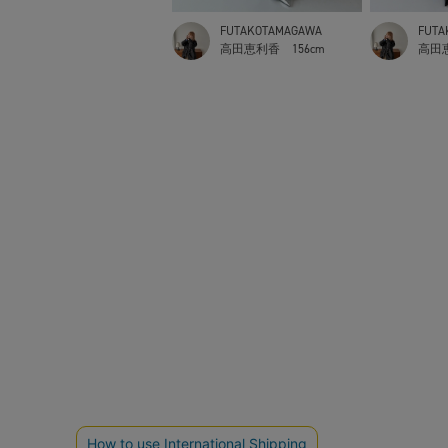
FUTAKOTAMAGAWA
FUTA
高田恵利香
156cm
高田