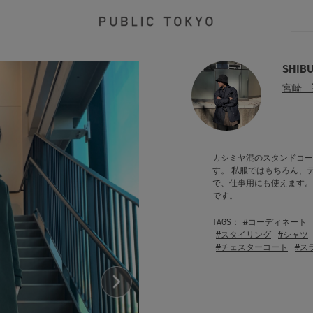
SHIB
宮崎 
カシミヤ混のスタンドコー
す。 私服ではもちろん、
で、仕事用にも使えます。
です。
TAGS：
#コーディネート
#スタイリング
#シャツ
#チェスターコート
#ス