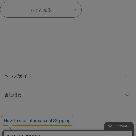
もっと見る
ヘルプ/ガイド
会社概要