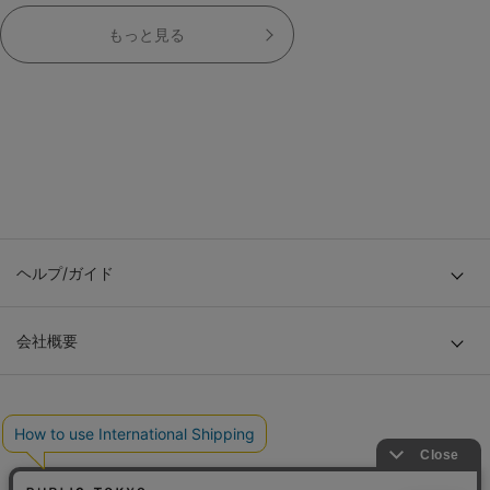
もっと見る
ヘルプ/ガイド
会社概要