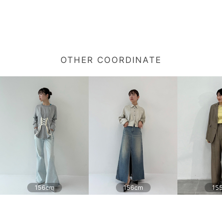
OTHER COORDINATE
156cm
156cm
15