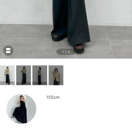
1
|
4
155cm