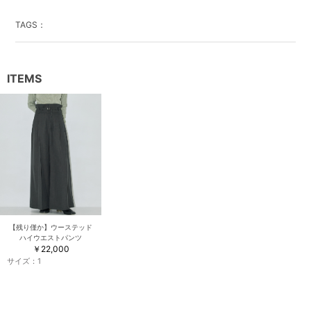
TAGS：
ITEMS
【残り僅か】ウーステッド
ハイウエストパンツ
￥22,000
サイズ：
1