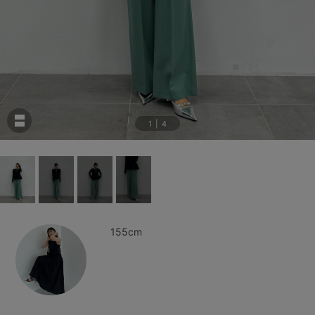
1
|
4
155cm