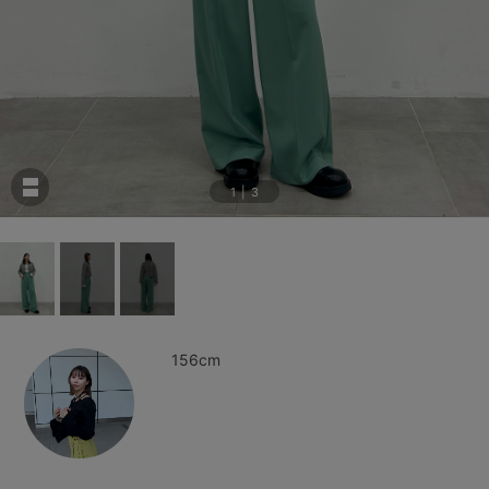
1
|
3
156cm