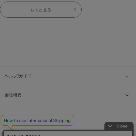
もっと見る
ヘルプ/ガイド
会社概要