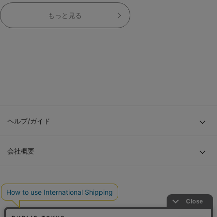
もっと見る
ヘルプ/ガイド
会社概要