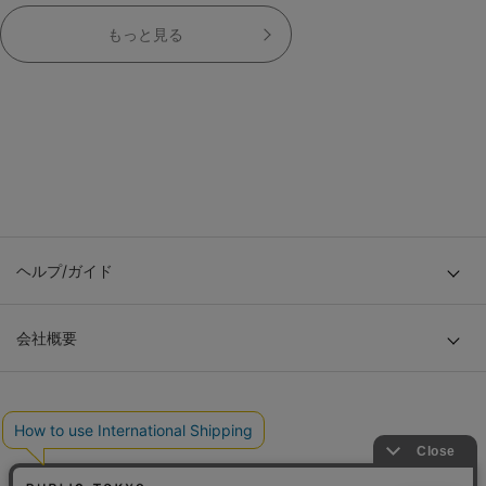
もっと見る
ヘルプ/ガイド
会社概要