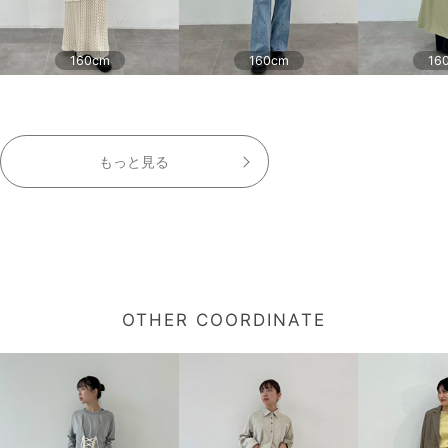
160cm
160cm
16
もっと見る
OTHER COORDINATE