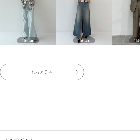
156cm
156cm
15
もっと見る