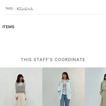
TAGS：
#ワンピース
ITEMS
THIS STAFF'S COORDINATE