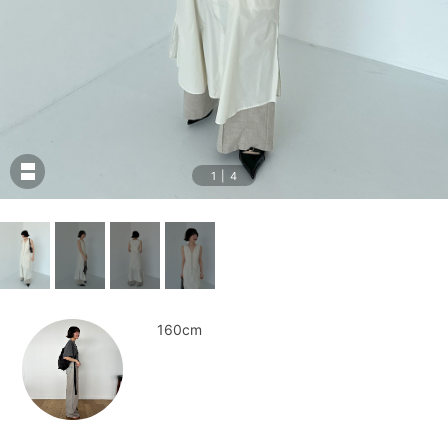
1
|
4
160cm