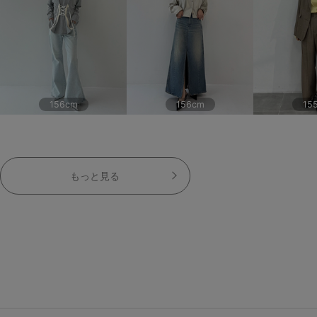
156cm
156cm
15
もっと見る