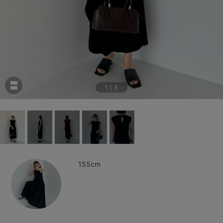
1
|
5
155cm