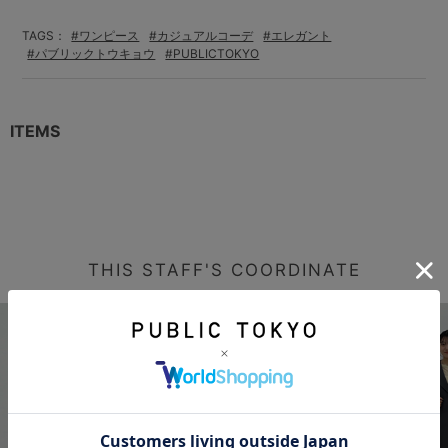
TAGS：
#ワンピース
#カジュアルコーデ
#エレガント
#パブリックトウキョウ
#PUBLICTOKYO
ITEMS
THIS STAFF'S COORDINATE