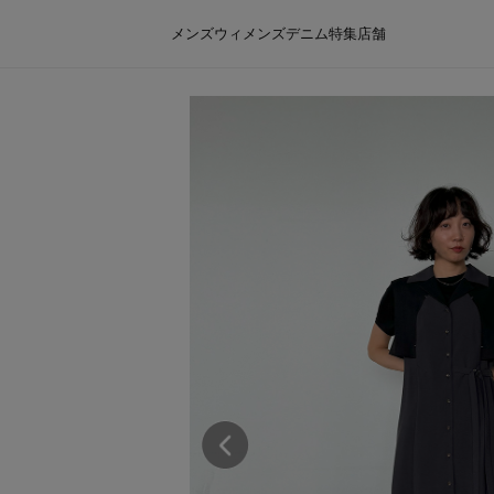
メンズ
ウィメンズ
デニム
特集
店舗