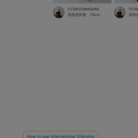
FUTAKOTAMAGAWA
FUTA
高田恵利香
156cm
高田