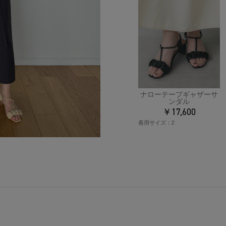
ナローテープギャザーサ
ンダル
￥17,600
着用サイズ：
2