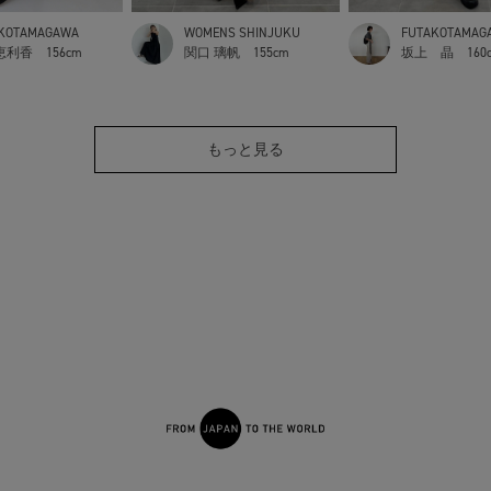
KOTAMAGAWA
WOMENS SHINJUKU
FUTAKOTAMAG
恵利香
156cm
関口 璃帆
155cm
坂上 晶
160
もっと見る