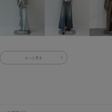
156cm
156cm
15
もっと見る