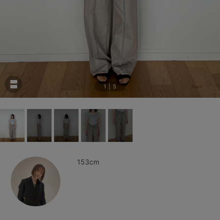
1
|
5
153cm