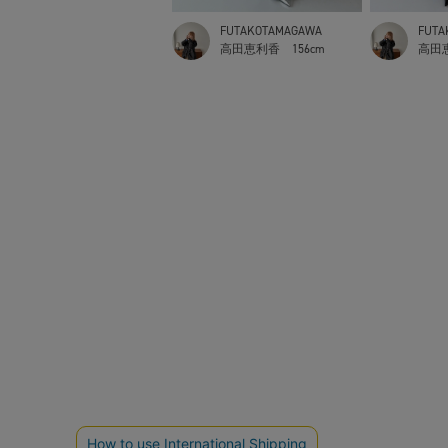
FUTAKOTAMAGAWA
FUTA
高田恵利香
156cm
高田