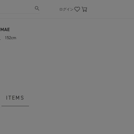
ログイン
UMAE
々
152cm
ITEMS