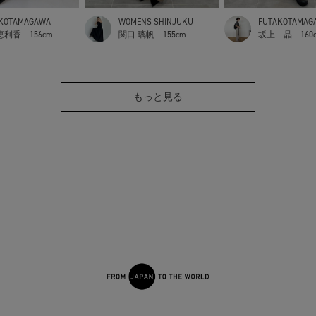
KOTAMAGAWA
WOMENS SHINJUKU
FUTAKOTAMAG
恵利香
156cm
関口 璃帆
155cm
坂上 晶
160
もっと見る