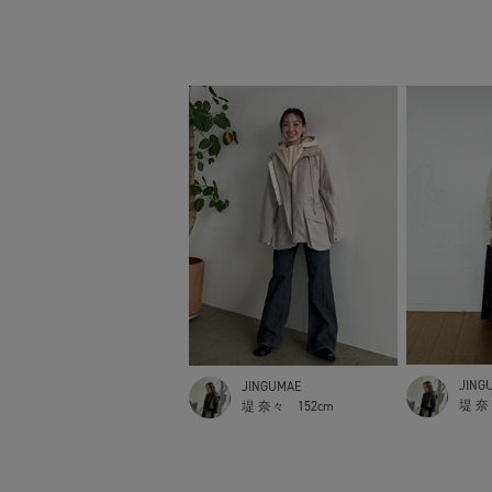
JING
JINGUMAE
堤 奈
堤 奈々
152cm