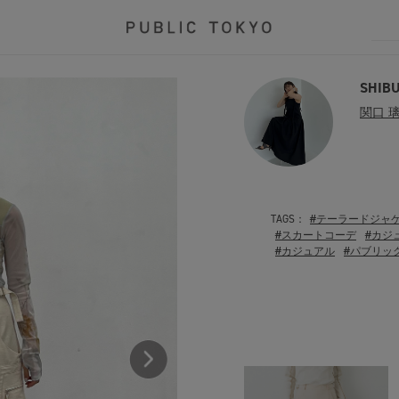
SHIB
関口 
TAGS：
#テーラードジャ
#スカートコーデ
#カジ
#カジュアル
#パブリッ