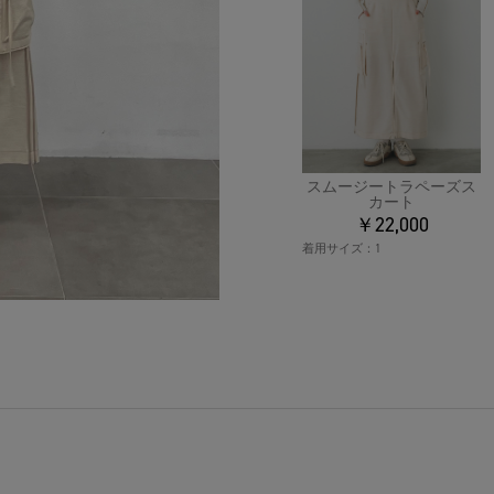
スムージートラペーズス
カート
￥22,000
着用サイズ：
1