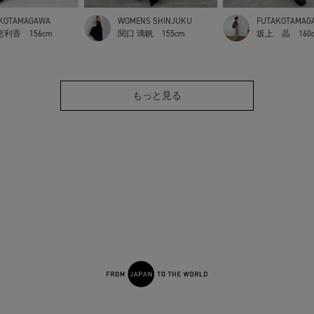
KOTAMAGAWA
WOMENS SHINJUKU
FUTAKOTAMAG
恵利香
156cm
関口 璃帆
155cm
坂上 晶
160
もっと見る