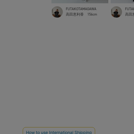
FUTAKOTAMAGAWA
FUTA
高田恵利香
156cm
高田