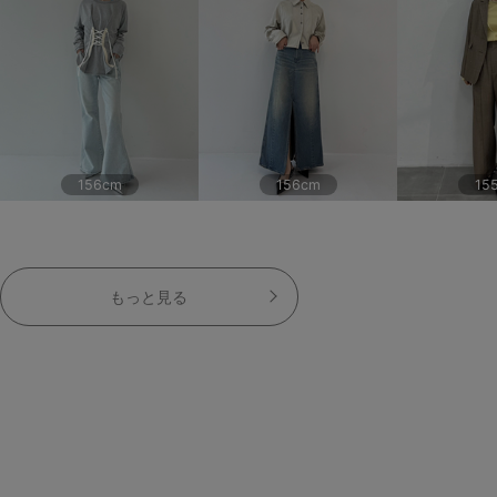
156cm
156cm
15
もっと見る