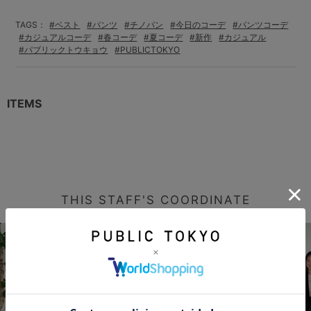
TAGS：
#ベスト
#パンツ
#チノパン
#今日のコーデ
#パンツコーデ
#カジュアルコーデ
#春コーデ
#夏コーデ
#新作
#カジュアル
#パブリックトウキョウ
#PUBLICTOKYO
ITEMS
THIS STAFF'S COORDINATE