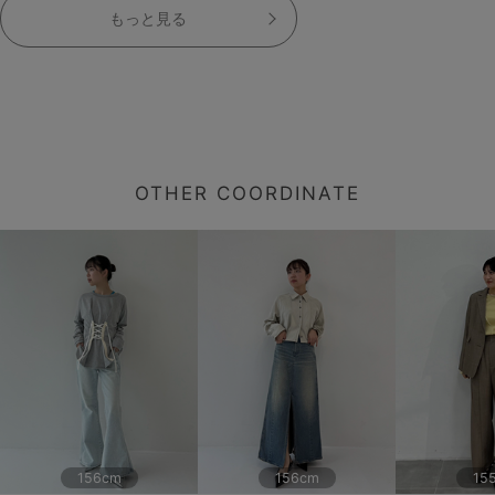
もっと見る
OTHER COORDINATE
156cm
156cm
15