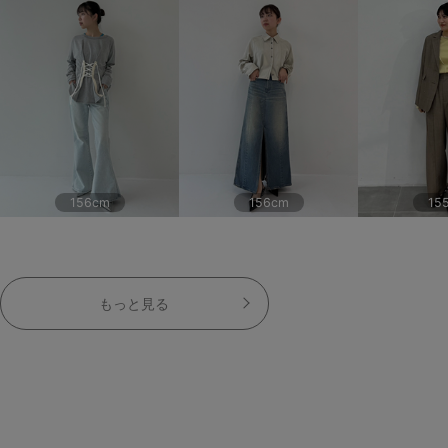
156cm
156cm
15
もっと見る