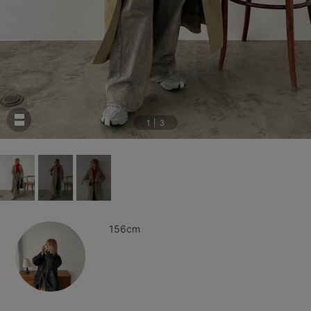
1
|
3
156cm