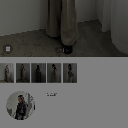
1
|
5
152cm