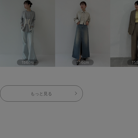
156cm
156cm
15
もっと見る