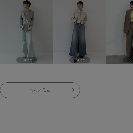
156cm
156cm
15
もっと見る