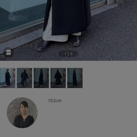
1
|
5
152cm