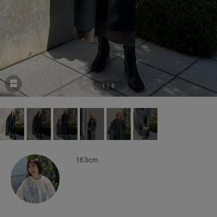
1
|
6
163cm