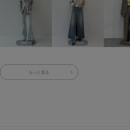
156cm
156cm
15
もっと見る