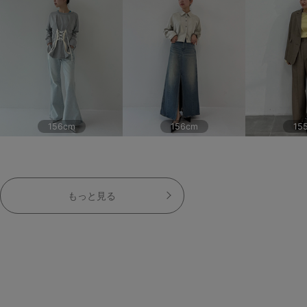
156cm
156cm
15
もっと見る