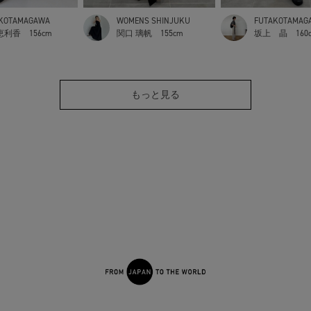
KOTAMAGAWA
WOMENS SHINJUKU
FUTAKOTAMAG
恵利香
156cm
関口 璃帆
155cm
坂上 晶
160
もっと見る