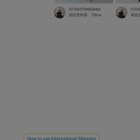
FUTAKOTAMAGAWA
FUTA
高田恵利香
156cm
高田