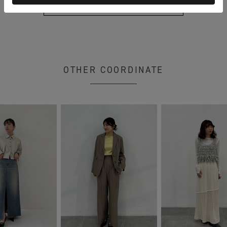
もっと見る
OTHER COORDINATE