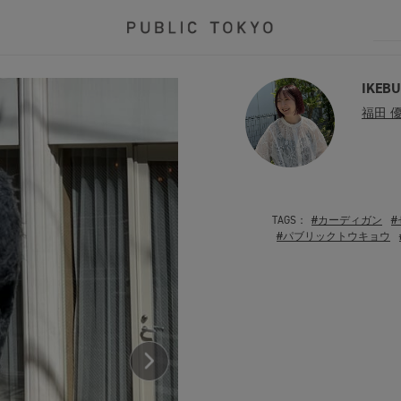
IKEB
福田 
TAGS：
#カーディガン
#パブリックトウキョウ