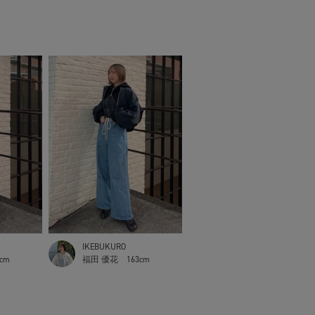
IKEBUKURO
3cm
福田 優花
163cm