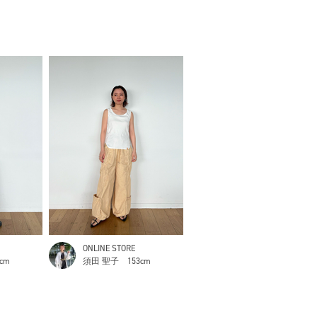
ONLINE STORE
3cm
須田 聖子
153cm