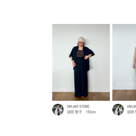
ONLINE STORE
ONLI
須田 聖子
153cm
須田