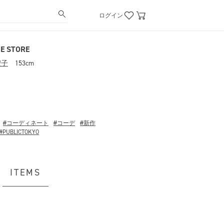
ログイン
E STORE
聖子
153cm
#コーディネート
#コーデ
#新作
#PUBLICTOKYO
ITEMS