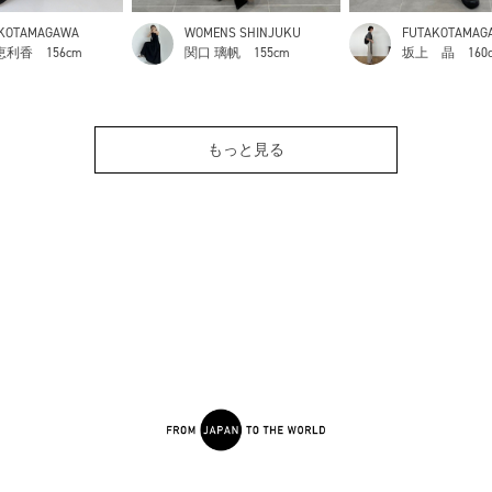
KOTAMAGAWA
WOMENS SHINJUKU
FUTAKOTAMAG
恵利香
156cm
関口 璃帆
155cm
坂上 晶
160
もっと見る