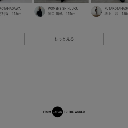
KOTAMAGAWA
WOMENS SHINJUKU
FUTAKOTAMAG
恵利香
156cm
関口 璃帆
155cm
坂上 晶
160
もっと見る