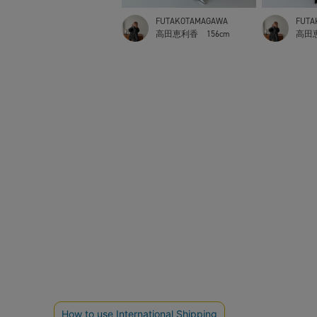
FUTAKOTAMAGAWA
FUTA
高田恵利香
156cm
高田