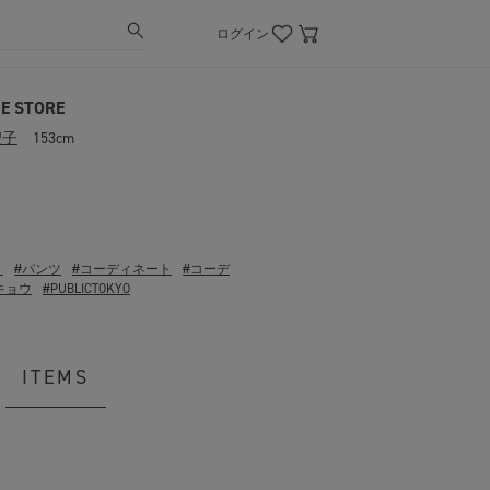
ログイン
E STORE
聖子
153cm
ト
#パンツ
#コーディネート
#コーデ
キョウ
#PUBLICTOKYO
ITEMS