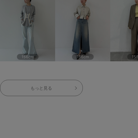
156cm
156cm
15
もっと見る