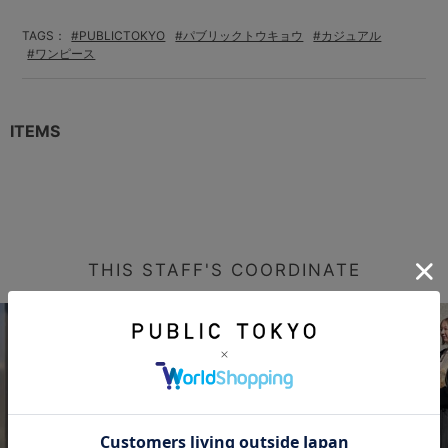
TAGS：
#PUBLICTOKYO
#パブリックトウキョウ
#カジュアル
#ワンピース
ITEMS
THIS STAFF'S COORDINATE