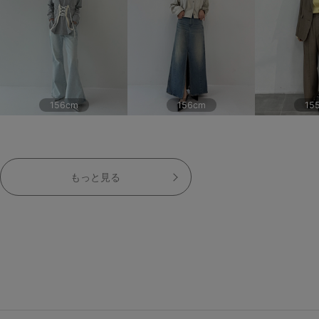
156cm
156cm
15
もっと見る