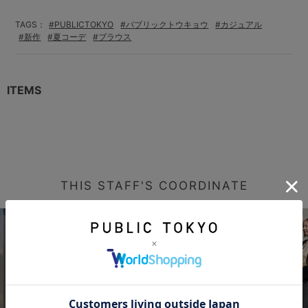
TAGS：
#PUBLICTOKYO
#パブリックトウキョウ
#カジュアル
#新作
#夏コーデ
#ブラウス
ITEMS
THIS STAFF'S COORDINATE