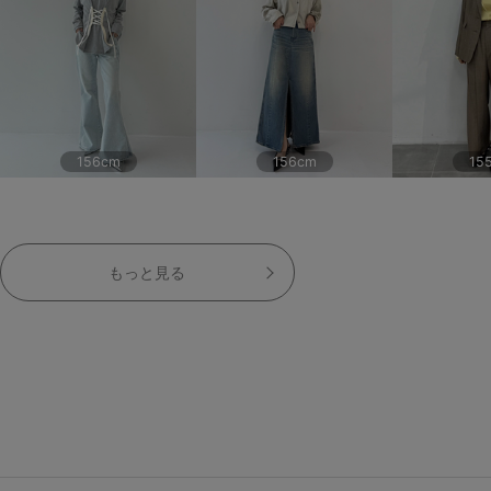
156cm
156cm
15
もっと見る