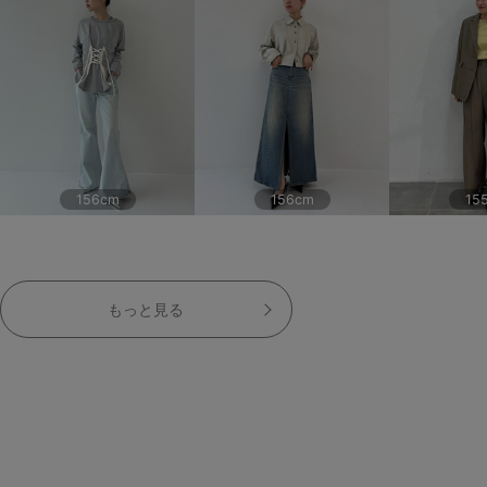
156cm
156cm
15
もっと見る