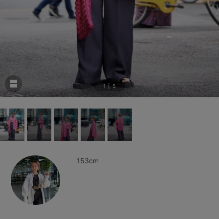
1
|
5
153cm