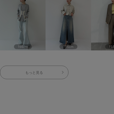
156cm
156cm
15
もっと見る