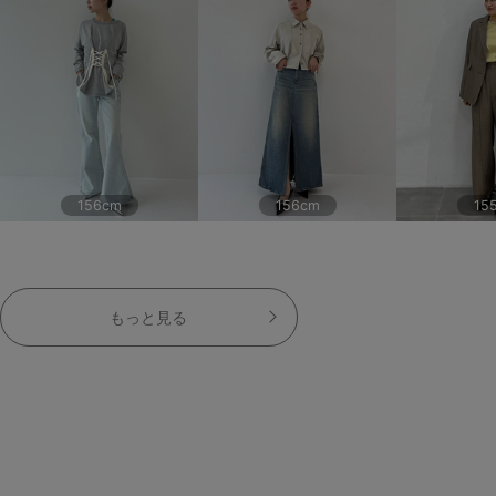
156cm
156cm
15
もっと見る