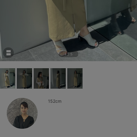
1
|
5
152cm