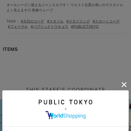
オールシーズン使えるジャンスカです！ ウエスト位置が高いのでスタイル
よく見えます◎ 骨格ウェーブ
TAGS：
#今日のコーデ
#スタイル
#スタイリング
#スカートコーデ
#フォーマル
#パブリックトウキョウ
#PUBLICTOKYO
ITEMS
THIS STAFF'S COORDINATE